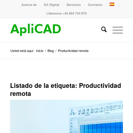
Acerca de
Kit Digital
Servicios
Contacto
Llámenos +34 964 724 870
Usted está aquí:
Inicio
/
Blog
/
Productividad remota
Listado de la etiqueta:
Productividad
remota