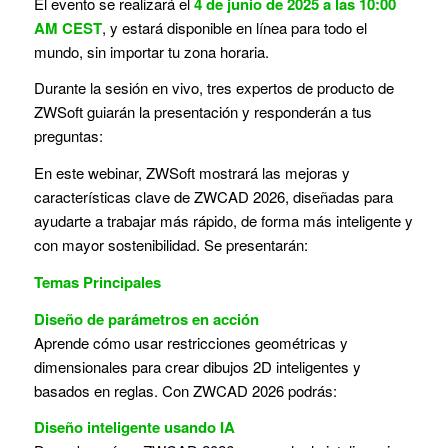
El evento se realizará el
4 de junio de 2025 a las 10:00
AM CEST
, y estará disponible en línea para todo el
mundo, sin importar tu zona horaria.
Durante la sesión en vivo, tres expertos de producto de
ZWSoft guiarán la presentación y responderán a tus
preguntas:
En este webinar, ZWSoft mostrará las mejoras y
características clave de ZWCAD 2026, diseñadas para
ayudarte a trabajar más rápido, de forma más inteligente y
con mayor sostenibilidad. Se presentarán:
Temas Principales
Diseño de parámetros en acción
Aprende cómo usar restricciones geométricas y
dimensionales para crear dibujos 2D inteligentes y
basados en reglas. Con ZWCAD 2026 podrás:
Diseño inteligente usando IA