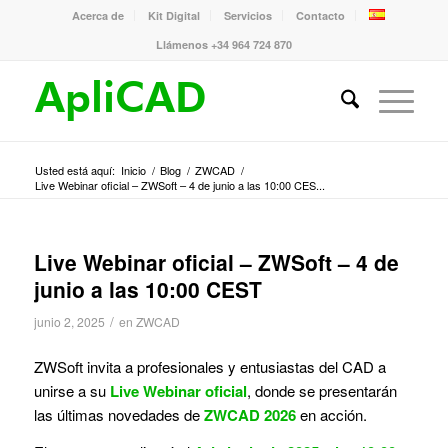
Acerca de
Kit Digital
Servicios
Contacto
Llámenos +34 964 724 870
Usted está aquí:
Inicio
/
Blog
/
ZWCAD
/
Live Webinar oficial – ZWSoft – 4 de junio a las 10:00 CES...
Live Webinar oficial – ZWSoft – 4 de
junio a las 10:00 CEST
/
junio 2, 2025
en
ZWCAD
ZWSoft invita a profesionales y entusiastas del CAD a
unirse a su
Live Webinar oficial
, donde se presentarán
las últimas novedades de
ZWCAD 2026
en acción.