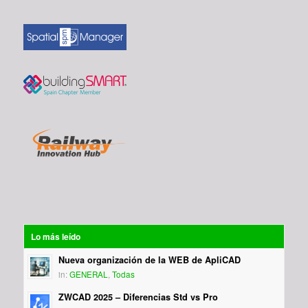
Lo más leído
Nueva organización de la WEB de ApliCAD
in:
GENERAL
,
Todas
ZWCAD 2025 – Diferencias Std vs Pro