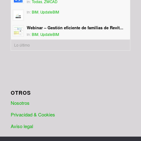
in:
Todas
,
ZWCAD
in:
BIM
,
UpdateBIM
Webinar – Gestión eficiente de familias de Revit...
in:
BIM
,
UpdateBIM
Lo último
OTROS
Nosotros
Privacidad & Cookies
Aviso legal