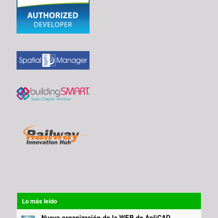
Lo más leído
Nueva organización de la WEB de ApliCAD