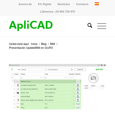
Acerca de
Kit Digital
Servicios
Contacto
Llámenos +34 964 724 870
Usted está aquí:
Inicio
/
Blog
/
BIM
/
Presentación UpdateBIM en GURV